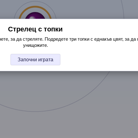
Стрелец с топки
те, за да стреляте. Подредете три топки с еднакъв цвят, за да 
унищожите.
Започни играта